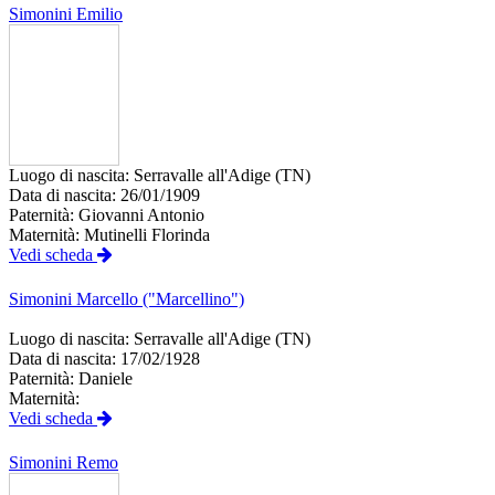
Simonini
Emilio
Luogo di nascita:
Serravalle all'Adige (TN)
Data di nascita:
26/01/1909
Paternità:
Giovanni Antonio
Maternità:
Mutinelli Florinda
Vedi scheda
Simonini
Marcello ("Marcellino")
Luogo di nascita:
Serravalle all'Adige (TN)
Data di nascita:
17/02/1928
Paternità:
Daniele
Maternità:
Vedi scheda
Simonini
Remo