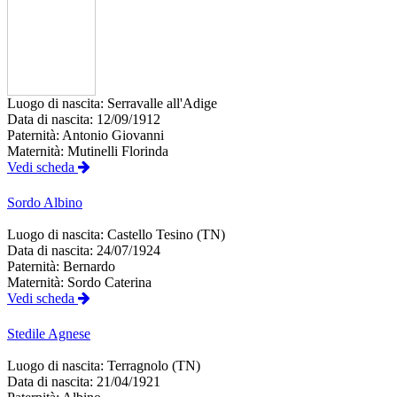
Luogo di nascita:
Serravalle all'Adige
Data di nascita:
12/09/1912
Paternità:
Antonio Giovanni
Maternità:
Mutinelli Florinda
Vedi scheda
Sordo
Albino
Luogo di nascita:
Castello Tesino (TN)
Data di nascita:
24/07/1924
Paternità:
Bernardo
Maternità:
Sordo Caterina
Vedi scheda
Stedile
Agnese
Luogo di nascita:
Terragnolo (TN)
Data di nascita:
21/04/1921