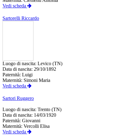
Maternità:
Clementi Antonia
Vedi scheda
Sartorelli
Riccardo
Luogo di nascita:
Levico (TN)
Data di nascita:
29/10/1892
Paternità:
Luigi
Maternità:
Simoni Maria
Vedi scheda
Sartori
Ruggero
Luogo di nascita:
Trento (TN)
Data di nascita:
14/03/1920
Paternità:
Giovanni
Maternità:
Vercolli Elisa
Vedi scheda