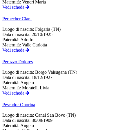
Maternità:
Veneri Maria
Vedi scheda
Pernecher
Clara
Luogo di nascita:
Folgaria (TN)
Data di nascita:
20/10/1925
Paternità:
Adolfo
Maternità:
Valle Carlotta
Vedi scheda
Peruzzo
Dolores
Luogo di nascita:
Borgo Valsugana (TN)
Data di nascita:
18/12/1927
Paternità:
Angelo
Maternità:
Moratelli Livia
Vedi scheda
Pescador
Onorina
Luogo di nascita:
Canal San Bovo (TN)
Data di nascita:
30/08/1909
Paternità:
Angelo