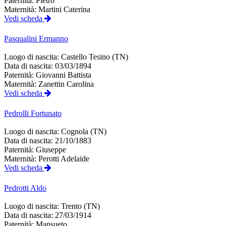
Paternità:
Pietro
Maternità:
Martini Caterina
Vedi scheda
Pasqualini
Ermanno
Luogo di nascita:
Castello Tesino (TN)
Data di nascita:
03/03/1894
Paternità:
Giovanni Battista
Maternità:
Zanettin Carolina
Vedi scheda
Pedrolli
Fortunato
Luogo di nascita:
Cognola (TN)
Data di nascita:
21/10/1883
Paternità:
Giuseppe
Maternità:
Perotti Adelaide
Vedi scheda
Pedrotti
Aldo
Luogo di nascita:
Trento (TN)
Data di nascita:
27/03/1914
Paternità:
Mansueto