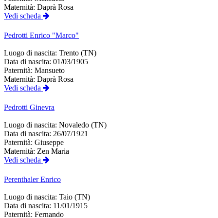
Maternità:
Daprà Rosa
Vedi scheda
Pedrotti
Enrico "Marco"
Luogo di nascita:
Trento (TN)
Data di nascita:
01/03/1905
Paternità:
Mansueto
Maternità:
Daprà Rosa
Vedi scheda
Pedrotti
Ginevra
Luogo di nascita:
Novaledo (TN)
Data di nascita:
26/07/1921
Paternità:
Giuseppe
Maternità:
Zen Maria
Vedi scheda
Perenthaler
Enrico
Luogo di nascita:
Taio (TN)
Data di nascita:
11/01/1915
Paternità:
Fernando