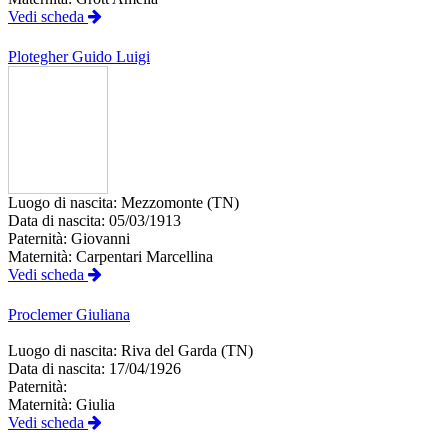
Vedi scheda
Plotegher
Guido Luigi
Luogo di nascita:
Mezzomonte (TN)
Data di nascita:
05/03/1913
Paternità:
Giovanni
Maternità:
Carpentari Marcellina
Vedi scheda
Proclemer
Giuliana
Luogo di nascita:
Riva del Garda (TN)
Data di nascita:
17/04/1926
Paternità:
Maternità:
Giulia
Vedi scheda