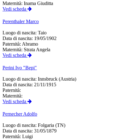
Maternità:
Inama Giuditta
Vedi scheda
Perenthaler
Marco
Luogo di nascita:
Taio
Data di nascita:
19/05/1902
Paternità:
Abramo
Maternità:
Strata Angela
Vedi scheda
Perini
Ivo "Bepi"
Luogo di nascita:
Innsbruck (Austria)
Data di nascita:
21/11/1915
Paternità:
Maternità:
Vedi scheda
Pernecher
Adolfo
Luogo di nascita:
Folgaria (TN)
Data di nascita:
31/05/1879
Paternità:
Luigi