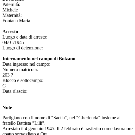
Paternità:
Michele
Maternità:
Fontana Maria
Arresto
Luogo e data di arresto:
04/01/1945
Luogo di detenzione:
Internamento nel campo di Bolzano
Data ingresso nel campo:
Numero matricola:
203 ?
Blocco e sottocampo:
G
Data rilascio:
Note
Partigiano con il nome di "Saetta", nel "Gherlenda" insieme al
fratello Battista "Lilli".
Arrestato il 4 gennaio 1945. Il 2 febbraio è trasferito come lavoratore
coatto sorvegliato a Ora.