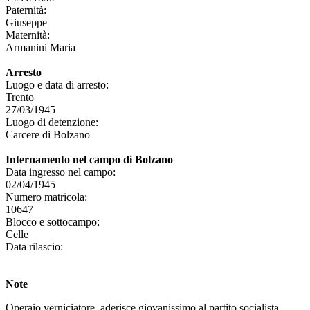
Paternità:
Giuseppe
Maternità:
Armanini Maria
Arresto
Luogo e data di arresto:
Trento
27/03/1945
Luogo di detenzione:
Carcere di Bolzano
Internamento nel campo di Bolzano
Data ingresso nel campo:
02/04/1945
Numero matricola:
10647
Blocco e sottocampo:
Celle
Data rilascio:
Note
Operaio verniciatore, aderisce giovanissimo al partito socialista,