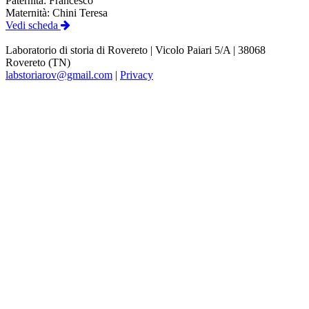
Paternità:
Francesco
Maternità:
Chini Teresa
Vedi scheda
Laboratorio di storia di Rovereto | Vicolo Paiari 5/A | 38068
Rovereto (TN)
labstoriarov@gmail.com
|
Privacy