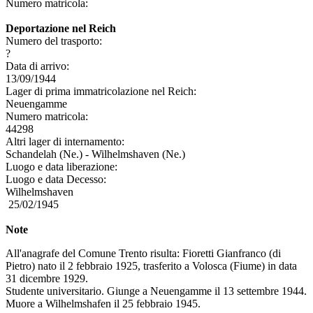
Numero matricola:
Deportazione nel Reich
Numero del trasporto:
?
Data di arrivo:
13/09/1944
Lager di prima immatricolazione nel Reich:
Neuengamme
Numero matricola:
44298
Altri lager di internamento:
Schandelah (Ne.) - Wilhelmshaven (Ne.)
Luogo e data liberazione:
Luogo e data Decesso:
Wilhelmshaven
25/02/1945
Note
All'anagrafe del Comune Trento risulta: Fioretti Gianfranco (di
Pietro) nato il 2 febbraio 1925, trasferito a Volosca (Fiume) in data
31 dicembre 1929.
Studente universitario. Giunge a Neuengamme il 13 settembre 1944.
Muore a Wilhelmshafen il 25 febbraio 1945.