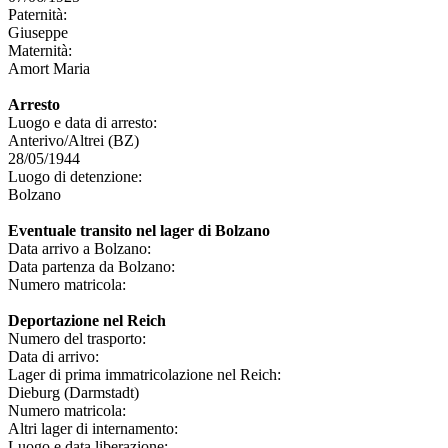
Paternità:
Giuseppe
Maternità:
Amort Maria
Arresto
Luogo e data di arresto:
Anterivo/Altrei (BZ)
28/05/1944
Luogo di detenzione:
Bolzano
Eventuale transito nel lager di Bolzano
Data arrivo a Bolzano:
Data partenza da Bolzano:
Numero matricola:
Deportazione nel Reich
Numero del trasporto:
Data di arrivo:
Lager di prima immatricolazione nel Reich:
Dieburg (Darmstadt)
Numero matricola:
Altri lager di internamento:
Luogo e data liberazione: