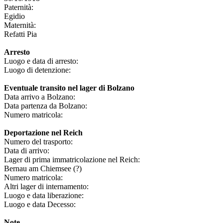
Paternità:
Egidio
Maternità:
Refatti Pia
Arresto
Luogo e data di arresto:
Luogo di detenzione:
Eventuale transito nel lager di Bolzano
Data arrivo a Bolzano:
Data partenza da Bolzano:
Numero matricola:
Deportazione nel Reich
Numero del trasporto:
Data di arrivo:
Lager di prima immatricolazione nel Reich:
Bernau am Chiemsee (?)
Numero matricola:
Altri lager di internamento:
Luogo e data liberazione:
Luogo e data Decesso:
Note