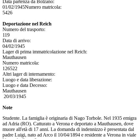
Data partenza da Bolzano:
01/02/1945
Numero matricola:
5426
Deportazione nel Reich
Numero del trasporto:
119
Data di arrivo:
04/02/1945
Lager di prima immatricolazione nel Reich:
Mauthausen
Numero matricola:
126522
Altri lager di internamento:
Luogo e data liberazione:
Luogo e data Decesso:
Mauthausen
20/03/1945
Note
Studente. La famiglia è originaria di Nago Torbole. Nel 1935 emigra
ad Adria (RO). Catturato a Verona e deportato a Mauthausen, dove
muore all'età di 17 anni. La domanda di indennizzo è presentata dal
padre Luigi, nato ad Arco il 10/04/1894 e residente a Verona in viale