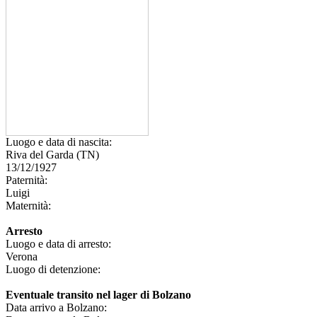
Luogo e data di nascita:
Riva del Garda (TN)
13/12/1927
Paternità:
Luigi
Maternità:
Arresto
Luogo e data di arresto:
Verona
Luogo di detenzione:
Eventuale transito nel lager di Bolzano
Data arrivo a Bolzano: