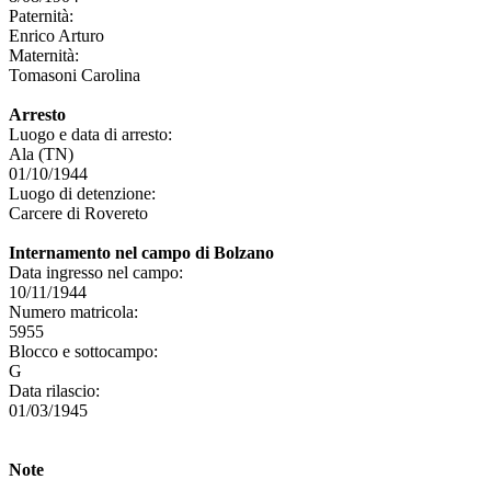
Paternità:
Enrico Arturo
Maternità:
Tomasoni Carolina
Arresto
Luogo e data di arresto:
Ala (TN)
01/10/1944
Luogo di detenzione:
Carcere di Rovereto
Internamento nel campo di Bolzano
Data ingresso nel campo:
10/11/1944
Numero matricola:
5955
Blocco e sottocampo:
G
Data rilascio:
01/03/1945
Note