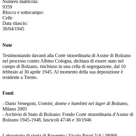
Numero matricola:
9359
Blocco e sottocampo:
Celle
Data rilascio:
30/04/1945
Note
Testimoniando davanti alla Corte straordinaria di Assise di Bolzano
nel processo contro Albino Cologna, dichiara di essere stato nel
campo di Bolzano, rinchiuso in una cella di segregazione, dal 10
febbraio al 30 aprile 1945. Al momento della sua deposizione è
residente a Trento.
Fonti
- Dario Venegoni,
Uomini, donne e bambini nel lager di Bolzano
,
Milano 2005
- Archivio di Stato di Bolzano: Fondo Corte straordinaria d'Assise di
Bolzano 1945-1948, fascicoli 47/46 e 30/1946
Laboratorio di storia di Rovereto | Vicolo Paiari 5/A | 38068