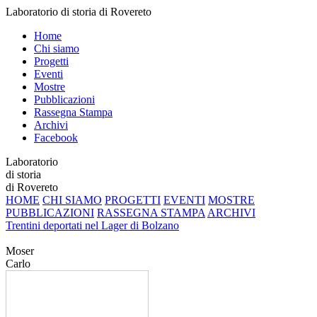
Laboratorio di storia di Rovereto
Home
Chi siamo
Progetti
Eventi
Mostre
Pubblicazioni
Rassegna Stampa
Archivi
Facebook
Laboratorio
di storia
di Rovereto
HOME
CHI SIAMO
PROGETTI
EVENTI
MOSTRE
PUBBLICAZIONI
RASSEGNA STAMPA
ARCHIVI
Trentini deportati nel Lager di Bolzano
Moser
Carlo