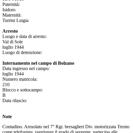
Paternità:
Isidoro
Maternità:
Turrini Luigia
Arresto
Luogo e data di arresto:
Val di Sole
luglio 1944
Luogo di detenzione:
Internamento nel campo di Bolzano
Data ingresso nel campo:
luglio 1944
Numero matricola:
210
Blocco e sottocampo:
B
Data rilascio:
Note
Contadino. Arruolato nel 7° Rgt. bersaglieri Div. motorizzata Trento
come telefonista, raggiunge il grado di sergente, partecipa alle