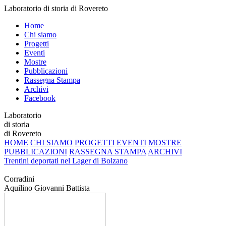
Laboratorio di storia di Rovereto
Home
Chi siamo
Progetti
Eventi
Mostre
Pubblicazioni
Rassegna Stampa
Archivi
Facebook
Laboratorio
di storia
di Rovereto
HOME
CHI SIAMO
PROGETTI
EVENTI
MOSTRE
PUBBLICAZIONI
RASSEGNA STAMPA
ARCHIVI
Trentini deportati nel Lager di Bolzano
Corradini
Aquilino Giovanni Battista