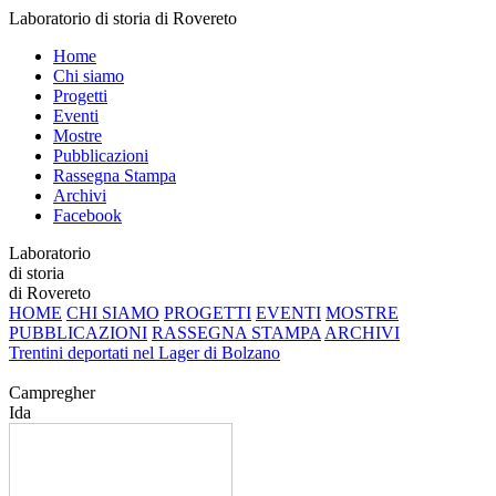
Laboratorio di storia di Rovereto
Home
Chi siamo
Progetti
Eventi
Mostre
Pubblicazioni
Rassegna Stampa
Archivi
Facebook
Laboratorio
di storia
di Rovereto
HOME
CHI SIAMO
PROGETTI
EVENTI
MOSTRE
PUBBLICAZIONI
RASSEGNA STAMPA
ARCHIVI
Trentini deportati nel Lager di Bolzano
Campregher
Ida