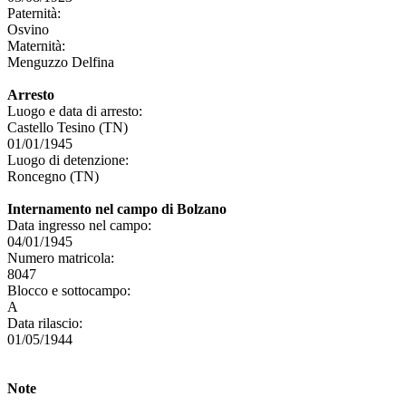
Paternità:
Osvino
Maternità:
Menguzzo Delfina
Arresto
Luogo e data di arresto:
Castello Tesino (TN)
01/01/1945
Luogo di detenzione:
Roncegno (TN)
Internamento nel campo di Bolzano
Data ingresso nel campo:
04/01/1945
Numero matricola:
8047
Blocco e sottocampo:
A
Data rilascio:
01/05/1944
Note