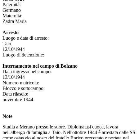
Paternità:
Germano
Maternità:
Zadra Maria
Arresto
Luogo e data di arresto:
Taio
12/10/1944
Luogo di detenzione:
Internamento nel campo di Bolzano
Data ingresso nel campo:
13/10/1944
Numero matricola:
Blocco e sottocampo:
Data rilascio:
novembre 1944
Note
Studia a Merano presso le suore. Diplomatasi cuoca, lavora
nell'albergo di famiglia a Taio. Nell'ottobre 1944 è arrestata dalle SS
come ostaggio al posto del fratello Enrico precettato e portata nel