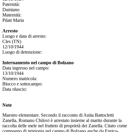
Paternità:
Damiano
Maternità:
Pilati Maria
Arresto
Luogo e data di arresto:
Cles (TN)
12/10/1944
Luogo di detenzione:
Internamento nel campo di Bolzano
Data ingresso nel campo:
13/10/1944
Numero matricola:
Blocco e sottocampo:
Data rilascio:
Note
Maestro elementare. Secondo il racconto di Anita Battocletti
Zanella, Romano Chilovi è arrestato insieme al marito durante la
raccolta delle mele nel frutteto di proprietà dei Zanella. Citato come
compagno di prigionia nel campo di Bolzano anche da Enrico-