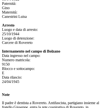
Paternità:
Gino
Maternità:
Canestrini Luisa
Arresto
Luogo e data di arresto:
25/10/1944
Luogo di detenzione:
Carcere di Rovereto
Internamento nel campo di Bolzano
Data ingresso nel campo:
Numero matricola:
9150
Blocco e sottocampo:
E
Data rilascio:
24/04/1945
Note
Il padre è dentista a Rovereto. Antifascista, partigiano insieme al
fratello Giuseppe, entra la rete cospirativa di Rovereto, in