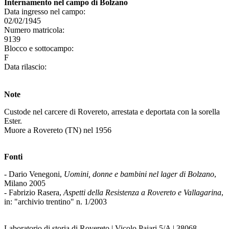
Internamento nel campo di Bolzano
Data ingresso nel campo:
02/02/1945
Numero matricola:
9139
Blocco e sottocampo:
F
Data rilascio:
Note
Custode nel carcere di Rovereto, arrestata e deportata con la sorella
Ester.
Muore a Rovereto (TN) nel 1956
Fonti
- Dario Venegoni,
Uomini, donne e bambini nel lager di Bolzano
,
Milano 2005
- Fabrizio Rasera,
Aspetti della Resistenza a Rovereto e Vallagarina
,
in: "archivio trentino" n. 1/2003
Laboratorio di storia di Rovereto | Vicolo Paiari 5/A | 38068