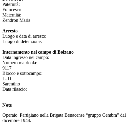
Paternità:
Francesco
Maternità:
Zendron Maria
Arresto
Luogo e data di arresto:
Luogo di detenzione:
Internamento nel campo di Bolzano
Data ingresso nel campo:
Numero matricola:
9117
Blocco e sottocampo:
I - D
Sarentino
Data rilascio:
Note
Operaio. Partigiano nella Brigata Benacense “gruppo Cembra” dal
dicembre 1944.