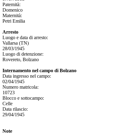
Paternità:
Domenico
Maternità:
Petri Emilia
Arresto
Luogo e data di arresto:
Vallarsa (TN)
28/03/1945
Luogo di detenzione:
Rovereto, Bolzano
Internamento nel campo di Bolzano
Data ingresso nel campo:
02/04/1945
Numero matricola:
10723
Blocco e sottocampo:
Celle
Data rilascio:
29/04/1945
Note