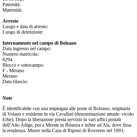
Paternità:
Maternità:
Arresto
Luogo e data di arresto:
Luogo di detenzione:
Internamento nel campo di Bolzano
Data ingresso nel campo:
Numero matricola:
8294
Blocco e sottocampo:
F - Merano
Merano
Data rilascio:
Note
È identificabile con una impiegata alle poste di Bolzano, originaria
di Volano e residente in via Cavallari (denominazione attuale: vicolo
Erbe). Dopo la liberazione presta servizio in vari uffici postali
dell’Alto Adige, poi a Merate in Brianza e infine ad Ala, dove fissa
la residenza. Muore nella Casa di Riposo di Rovereto nel 1993.